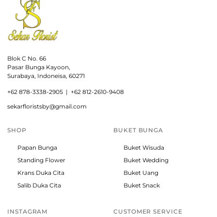
Blok C No. 66
Pasar Bunga Kayoon,
Surabaya, Indoneisa, 60271
+
62 878-3338-2905 |
+62 812-2610-9408
sekarfloristsby@gmail.com
SHOP
BUKET BUNGA
Papan Bunga
Buket Wisuda
Standing Flower
Buket Wedding
Krans Duka Cita
Buket Uang
Salib Duka Cita
Buket Snack
INSTAGRAM
CUSTOMER SERVICE