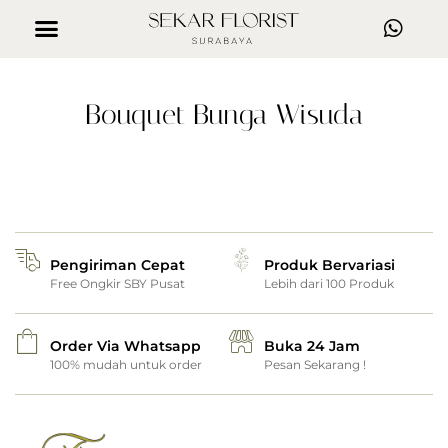
Bouquet Bunga Wisuda
Pengiriman Cepat
Produk Bervariasi
Free Ongkir SBY Pusat
Lebih dari 100 Produk
Order Via Whatsapp
Buka 24 Jam
100% mudah untuk order
Pesan Sekarang !