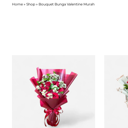
Home
»
Shop
»
Bouquet Bunga Valentine Murah