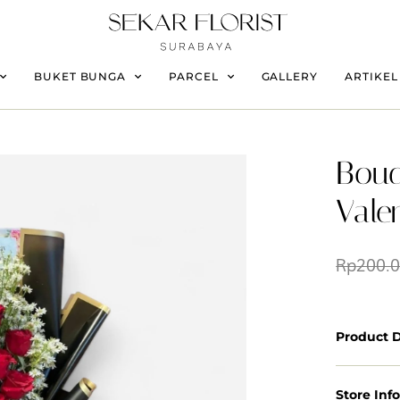
BUKET BUNGA
PARCEL
GALLERY
ARTIKEL
Bou
Vale
Rp
200.
Product D
Store Inf