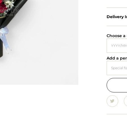
Delivery 
Choose a 
Add a pe