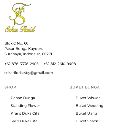
Blok C No. 66
Pasar Bunga Kayoon,
Surabaya, Indoneisa, 60271
+
62 878-3338-2905 |
+62 812-2610-9408
sekarfloristsby@gmail.com
SHOP
BUKET BUNGA
Papan Bunga
Buket Wisuda
Standing Flower
Buket Wedding
Krans Duka Cita
Buket Uang
Salib Duka Cita
Buket Snack