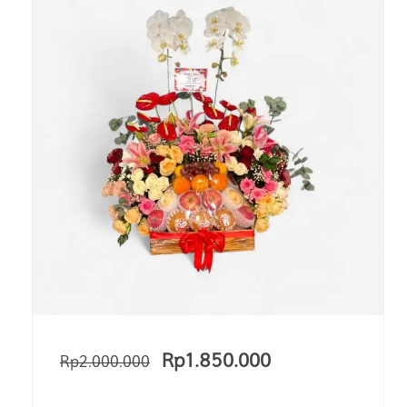
Rp
1.850.000
Rp
2.000.000