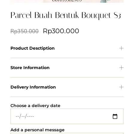
Parcel Buah Bentuk Bouquet S3
Rp
300.000
Rp
350.000
Product Desctiption
Store Information
Delivery Information
Choose a delivery date
Add a personal message