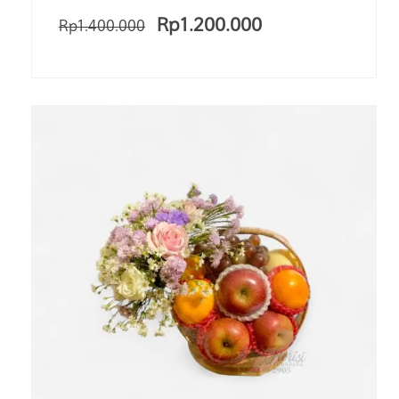
Rp
1.200.000
Rp
1.400.000