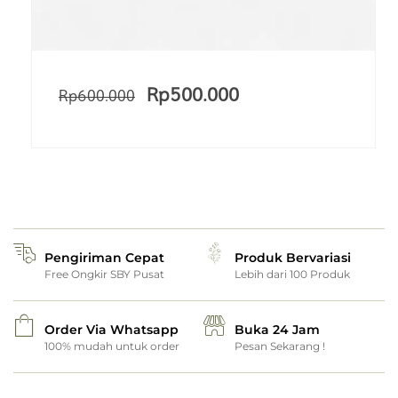
Rp
500.000
Rp
600.000
Pengiriman Cepat
Produk Bervariasi
Free Ongkir SBY Pusat
Lebih dari 100 Produk
Order Via Whatsapp
Buka 24 Jam
100% mudah untuk order
Pesan Sekarang !