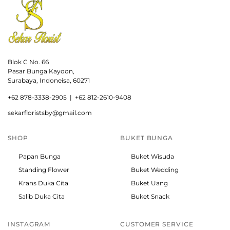
Blok C No. 66
Pasar Bunga Kayoon,
Surabaya, Indoneisa, 60271
+
62 878-3338-2905 |
+62 812-2610-9408
sekarfloristsby@gmail.com
SHOP
BUKET BUNGA
Papan Bunga
Buket Wisuda
Standing Flower
Buket Wedding
Krans Duka Cita
Buket Uang
Salib Duka Cita
Buket Snack
INSTAGRAM
CUSTOMER SERVICE