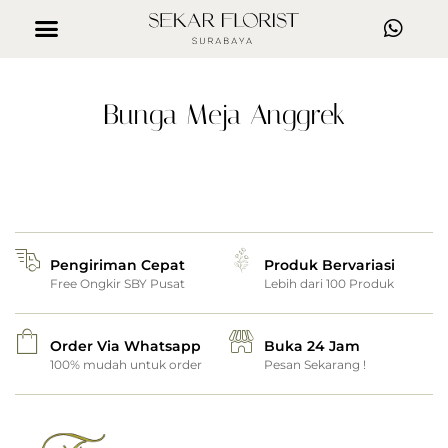
Bunga Meja Anggrek
Pengiriman Cepat
Produk Bervariasi
Free Ongkir SBY Pusat
Lebih dari 100 Produk
Order Via Whatsapp
Buka 24 Jam
100% mudah untuk order
Pesan Sekarang !