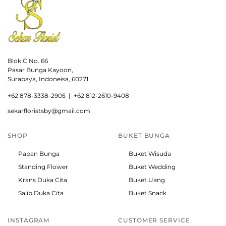
Blok C No. 66
Pasar Bunga Kayoon,
Surabaya, Indoneisa, 60271
+
62 878-3338-2905 |
+62 812-2610-9408
sekarfloristsby@gmail.com
SHOP
BUKET BUNGA
Papan Bunga
Buket Wisuda
Standing Flower
Buket Wedding
Krans Duka Cita
Buket Uang
Salib Duka Cita
Buket Snack
INSTAGRAM
CUSTOMER SERVICE