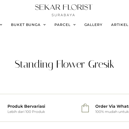
BUKET BUNGA
PARCEL
GALLERY
ARTIKEL
Standing Flower Gresik
Produk Bervariasi
Order Via What
Lebih dari 100 Produk
100% mudah untuk 