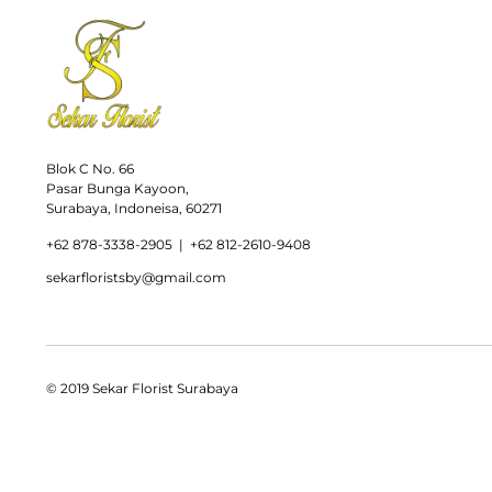
Blok C No. 66
Pasar Bunga Kayoon,
Surabaya, Indoneisa, 60271
+
62 878-3338-2905 |
+62 812-2610-9408
sekarfloristsby@gmail.com
© 2019 Sekar Florist Surabaya