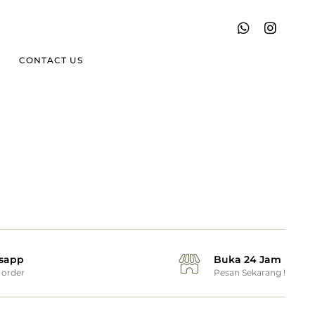
CONTACT US
sapp
Buka 24 Jam
order
Pesan Sekarang !