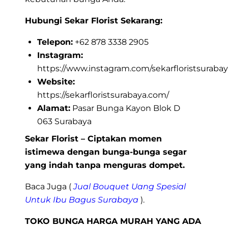
Hubungi Sekar Florist Sekarang:
Telepon:
+62 878 3338 2905
Instagram:
https://www.instagram.com/sekarfloristsurabay
Website:
https://sekarfloristsurabaya.com/
Alamat:
Pasar Bunga Kayon Blok D
063 Surabaya
Sekar Florist – Ciptakan momen
istimewa dengan bunga-bunga segar
yang indah tanpa menguras dompet.
Baca Juga (
Jual Bouquet Uang Spesial
Untuk Ibu Bagus Surabaya
).
TOKO BUNGA HARGA MURAH YANG ADA