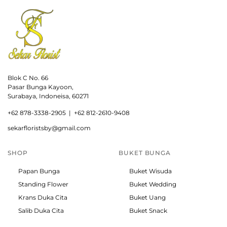
Blok C No. 66
Pasar Bunga Kayoon,
Surabaya, Indoneisa, 60271
+
62 878-3338-2905 |
+62 812-2610-9408
sekarfloristsby@gmail.com
SHOP
BUKET BUNGA
Papan Bunga
Buket Wisuda
Standing Flower
Buket Wedding
Krans Duka Cita
Buket Uang
Salib Duka Cita
Buket Snack