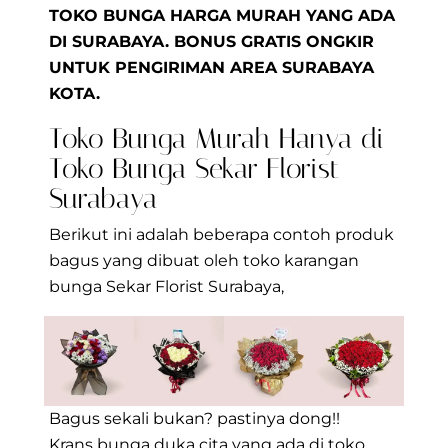
TOKO BUNGA HARGA MURAH YANG ADA
DI SURABAYA. BONUS GRATIS ONGKIR
UNTUK PENGIRIMAN AREA SURABAYA
KOTA.
Toko Bunga Murah Hanya di
Toko Bunga Sekar Florist
Surabaya
Berikut ini adalah beberapa contoh produk
bagus yang dibuat oleh toko karangan
bunga Sekar Florist Surabaya,
Bagus sekali bukan? pastinya dong!!
Krans bunga duka cita yang ada di toko