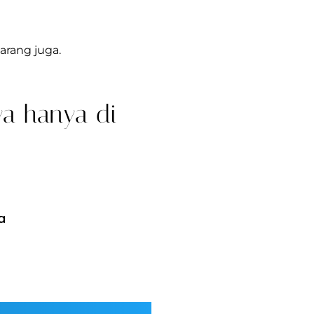
arang juga.
ya hanya di
a