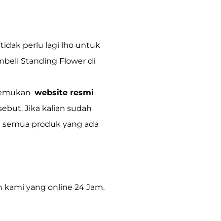
idak perlu lagi lho untuk
mbeli Standing Flower di
nemukan
website resmi
sebut. Jika kalian sudah
li semua produk yang ada
n kami yang online 24 Jam.