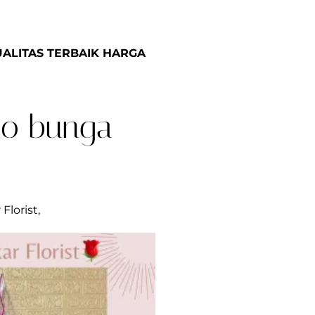
ALITAS TERBAIK HARGA
ko bunga
lorist,