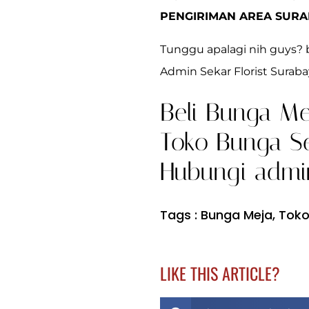
PENGIRIMAN AREA SURA
Tunggu apalagi nih guys? b
Admin Sekar Florist Suraba
Beli Bunga Me
Toko Bunga Sek
Hubungi admin
Tags :
Bunga Meja
,
Toko
LIKE THIS ARTICLE?