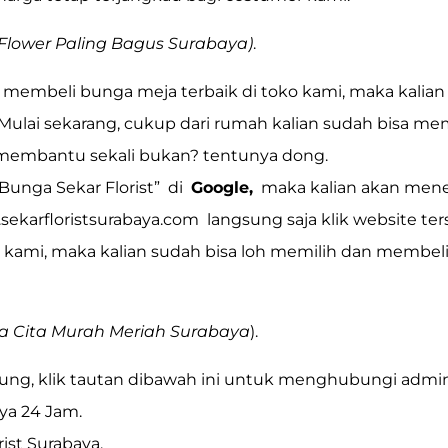
 Flower Paling Bagus Surabaya)
.
 membeli bunga meja terbaik di toko kami, maka kalian t
 Mulai sekarang, cukup dari rumah kalian sudah bisa me
t membantu sekali bukan? tentunya dong.
Bunga Sekar Florist”
di
Google,
maka kalian akan me
sekarfloristsurabaya.com
langsung saja klik website ter
 kami, maka kalian sudah bisa loh memilih dan membe
a Cita Murah Meriah Surabaya
).
ngung, klik tautan dibawah ini untuk menghubungi admi
ya 24 Jam.
ist Surabaya.