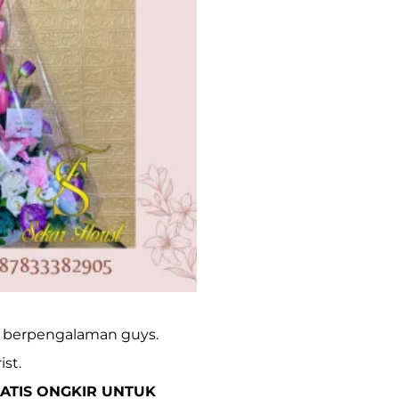
ng berpengalaman guys.
ist.
ATIS ONGKIR UNTUK