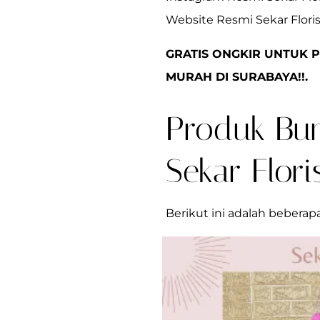
Website Resmi Sekar Floris
GRATIS ONGKIR UNTUK 
MURAH DI SURABAYA!!.
Produk Bun
Sekar Flori
Berikut ini adalah beberap