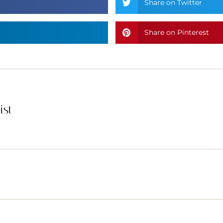
Share on Twitter
Share on Pinterest
ist