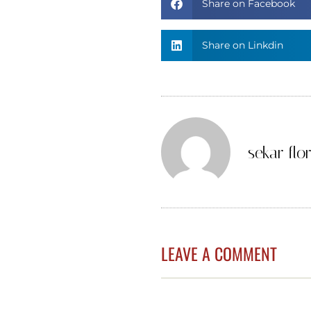
Share on Facebook
Share on Linkdin
sekar flor
LEAVE A COMMENT