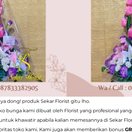
nya dong! produk
Sekar Florist
gitu lho.
ko bunga kami dibuat oleh Florist yang profesional ya
gi untuk khawatir apabila kalian memesannya di Sekar Flor
ioritas toko kami. Kami juga akan memberikan bonus
GR