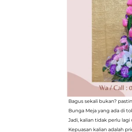
Bagus sekali bukan? pasti
Bunga Meja yang ada di to
Jadi, kalian tidak perlu la
Kepuasan kalian adalah pr