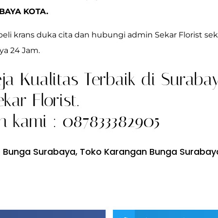
BAYA KOTA.
eli krans duka cita dan hubungi admin Sekar Florist sek
ya 24 Jam.
ja Kualitas Terbaik di Suraba
ar Florist.
 kami : 087833382905
 Bunga Surabaya
,
Toko Karangan Bunga Surabay