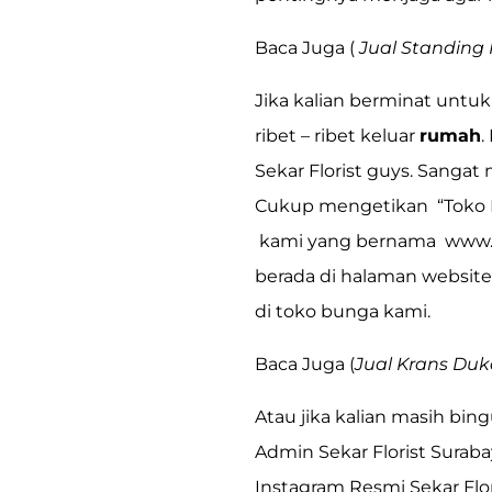
Baca Juga (
Jual Standing
Jika kalian berminat untuk
ribet – ribet keluar
rumah
.
Sekar Florist guys. Sanga
Cukup mengetikan
“Toko 
kami yang bernama
www.
berada di halaman website
di toko bunga kami.
Baca Juga (
Jual Krans Duk
Atau jika kalian masih bi
Admin Sekar Florist Suraba
Instagram Resmi Sekar Flor