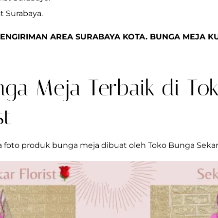
t Surabaya.
PENGIRIMAN AREA SURABAYA KOTA. BUNGA MEJA KU
ga Meja Terbaik di To
st
a foto produk bunga meja dibuat oleh Toko Bunga Sekar F