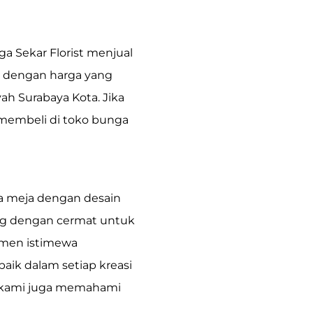
a Sekar Florist menjual
 dengan harga yang
ah Surabaya Kota. Jika
 membeli di
toko bunga
a meja
dengan desain
ang dengan cermat untuk
men istimewa
ik dalam setiap kreasi
, kami juga memahami