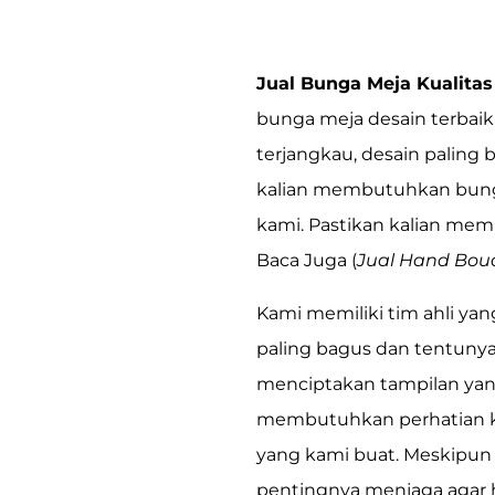
Jual Bunga Meja Kualitas
bunga meja
desain terbaik
terjangkau, desain paling 
kalian membutuhkan
bun
kami.
Pastikan kalian memb
Baca Juga (
Jual Hand Bouq
Kami memiliki tim ahli y
paling bagus dan tentuny
menciptakan tampilan yan
membutuhkan perhatian kh
yang kami buat. Meskipu
pentingnya menjaga agar h