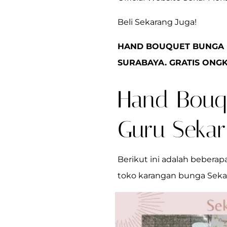
Beli Sekarang Juga!
HAND BOUQUET BUNGA M
SURABAYA. GRATIS ONGK
Hand Bouq
Guru Sekar
Berikut ini adalah beberap
toko karangan bunga Sekar 