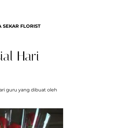
 SEKAR FLORIST
al Hari
ari guru yang dibuat oleh