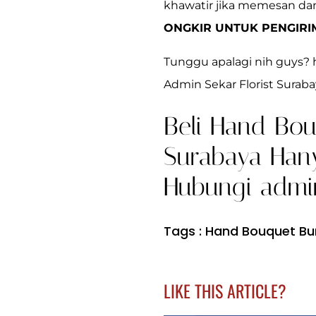
khawatir jika memesan da
ONGKIR UNTUK PENGIR
Tunggu apalagi nih guys? 
Admin Sekar Florist Suraba
Beli Hand Bou
Surabaya Hany
Hubungi admin
Tags :
Hand Bouquet B
LIKE THIS ARTICLE?