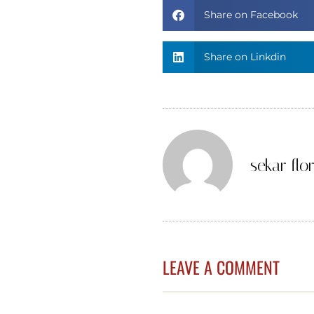
Share on Facebook
Share on Linkdin
sekar flor
LEAVE A COMMENT