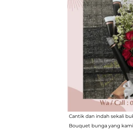
Cantik dan indah sekali bu
Bouquet bunga yang kami j