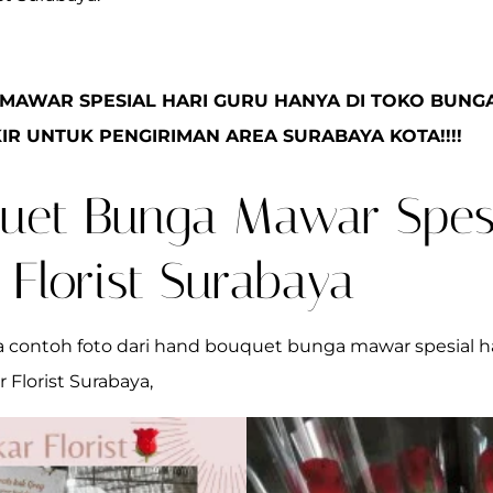
AWAR SPESIAL HARI GURU HANYA DI TOKO BUNGA
IR UNTUK PENGIRIMAN AREA SURABAYA KOTA!!!!
uet Bunga Mawar Spesi
 Florist Surabaya
a contoh foto dari hand bouquet bunga mawar spesial h
Florist Surabaya,