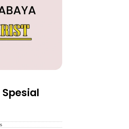
Spesial
s