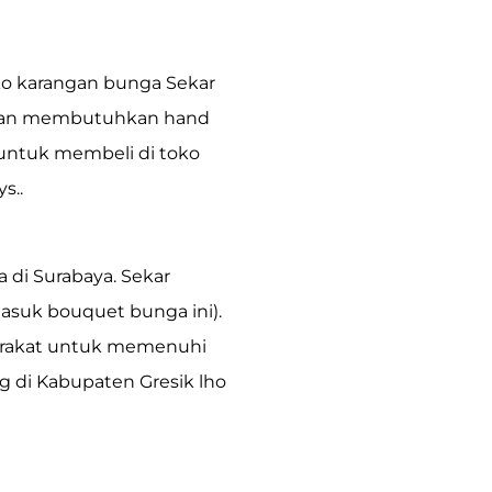
ko karangan bunga Sekar
kalian membutuhkan hand
untuk membeli di toko
s..
a di Surabaya.
Sekar
asuk bouquet bunga ini).
syarakat untuk memenuhi
g di Kabupaten Gresik lho