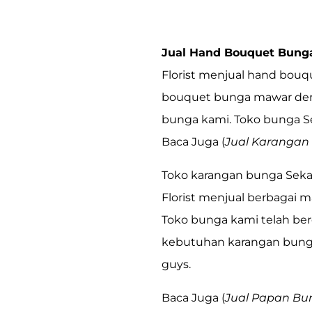
Jual Hand Bouquet Bunga
Florist menjual hand bouq
bouquet bunga mawar deng
bunga kami. Toko bunga Sek
Baca Juga (
Jual Karangan
Toko karangan bunga Sekar
Florist
menjual berbagai ma
Toko bunga kami telah ber
kebutuhan karangan bunga 
guys.
Baca Juga (
Jual Papan Bu