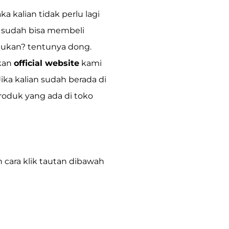
 kalian tidak perlu lagi
an sudah bisa membeli
 bukan? tentunya dong.
kan
official website
kami
Jika kalian sudah berada di
roduk yang ada di toko
cara klik tautan dibawah