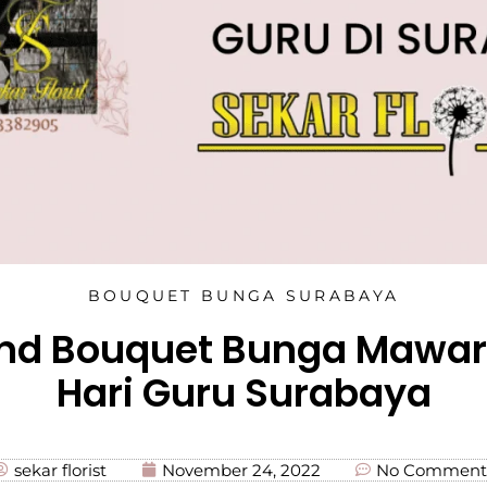
BOUQUET BUNGA SURABAYA
and Bouquet Bunga Mawar 
Hari Guru Surabaya
sekar florist
November 24, 2022
No Comment