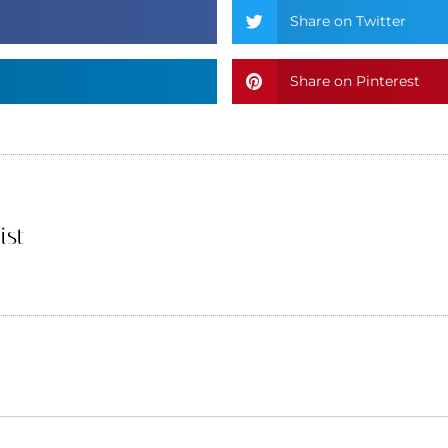
Share on Twitter
Share on Pinterest
ist