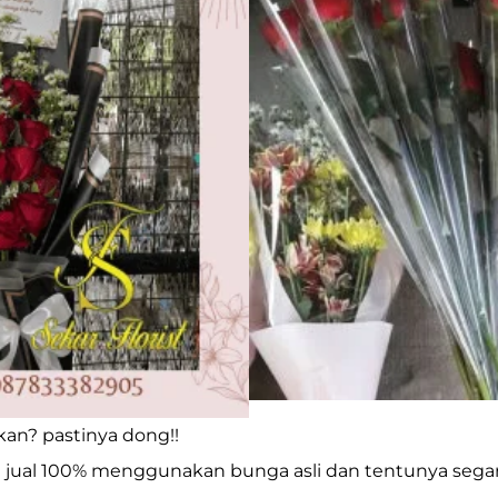
kan? pastinya dong!!
ual 100% menggunakan bunga asli dan tentunya segar. J