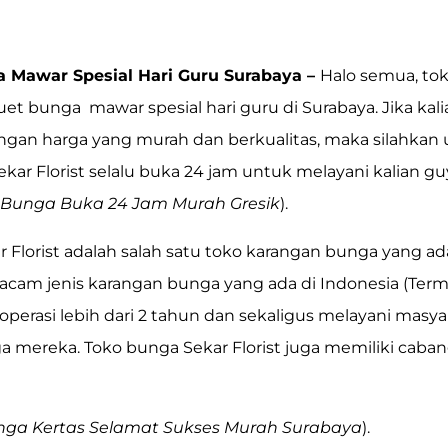
 Mawar Spesial Hari Guru Surabaya –
Halo semua, to
uet bunga mawar spesial hari guru di Surabaya. Jika 
an harga yang murah dan berkualitas, maka silahkan 
ar Florist selalu buka 24 jam untuk melayani kalian guy
 Bunga Buka 24 Jam Murah Gresik
).
 Florist adalah salah satu toko karangan bunga yang ad
cam jenis karangan bunga yang ada di Indonesia (Term
operasi lebih dari 2 tahun dan sekaligus melayani ma
mereka. Toko bunga Sekar Florist juga memiliki caban
nga Kertas Selamat Sukses Murah Surabaya
).