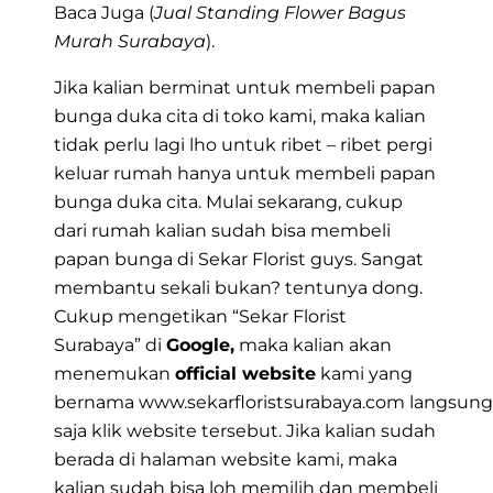
Baca Juga (
Jual Standing Flower Bagus
Murah Surabaya
).
Jika kalian berminat untuk membeli papan
bunga duka cita di toko kami, maka kalian
tidak perlu lagi lho untuk ribet – ribet pergi
keluar rumah hanya untuk membeli papan
bunga duka cita. Mulai sekarang, cukup
dari rumah kalian sudah bisa membeli
papan bunga di Sekar Florist guys. Sangat
membantu sekali bukan? tentunya dong.
Cukup mengetikan
“Sekar Florist
Surabaya”
di
Google,
maka kalian akan
menemukan
official website
kami yang
bernama
www.sekarfloristsurabaya.com
langsung
saja klik website tersebut. Jika kalian sudah
berada di halaman website kami, maka
kalian sudah bisa loh memilih dan membeli