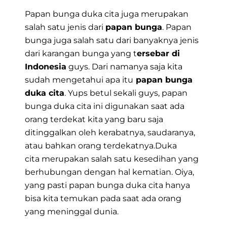
Papan bunga duka cita juga merupakan
salah satu jenis dari
papan bunga
. Papan
bunga juga salah satu dari banyaknya jenis
dari karangan bunga yang t
ersebar di
Indonesia
guys. Dari namanya saja kita
sudah mengetahui apa itu
papan bunga
duka cita
. Yups betul sekali guys,
papan
bunga duka cita
ini digunakan saat ada
orang terdekat kita yang baru saja
ditinggalkan oleh kerabatnya, saudaranya,
atau bahkan orang terdekatnya.Duka
cita merupakan salah satu kesedihan yang
berhubungan dengan hal kematian. Oiya,
yang pasti papan bunga duka cita hanya
bisa kita temukan pada saat ada orang
yang meninggal dunia.