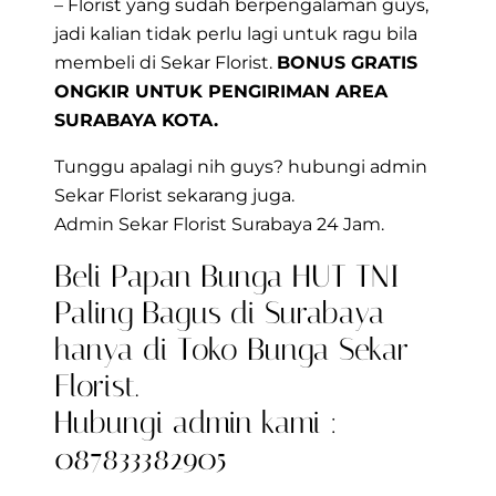
– Florist yang sudah berpengalaman guys,
jadi kalian tidak perlu lagi untuk ragu bila
membeli
di Sekar Florist.
BONUS GRATIS
ONGKIR UNTUK PENGIRIMAN AREA
SURABAYA KOTA.
Tunggu apalagi nih guys? hubungi admin
Sekar Florist sekarang juga.
Admin Sekar Florist Surabaya 24 Jam.
Beli Papan Bunga HUT TNI
Paling Bagus di Surabaya
hanya di Toko Bunga Sekar
Florist.
Hubungi admin kami :
087833382905