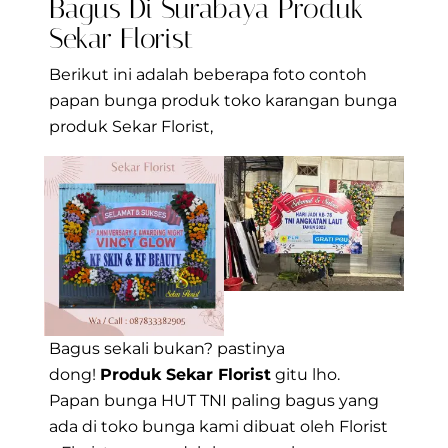
Bagus Di Surabaya Produk
Sekar Florist
Berikut ini adalah beberapa foto contoh
papan bunga produk toko karangan bunga
produk Sekar Florist,
Bagus sekali bukan? pastinya
dong!
Produk Sekar Florist
gitu lho.
Papan bunga HUT TNI paling bagus yang
ada di toko bunga kami dibuat oleh Florist