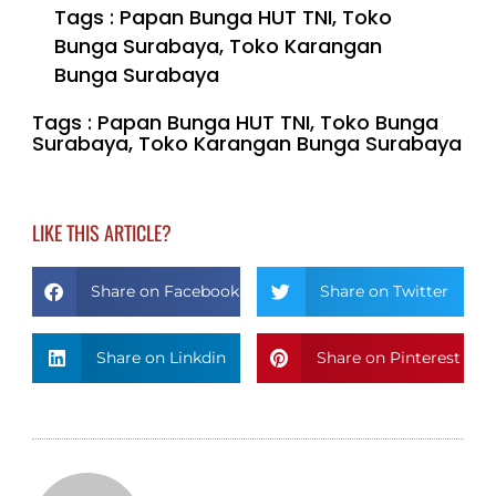
Tags :
Papan Bunga HUT TNI
,
Toko
Bunga Surabaya
,
Toko Karangan
Bunga Surabaya
Tags :
Papan Bunga HUT TNI
,
Toko Bunga
Surabaya
,
Toko Karangan Bunga Surabaya
LIKE THIS ARTICLE?
Share on Facebook
Share on Twitter
Share on Linkdin
Share on Pinterest