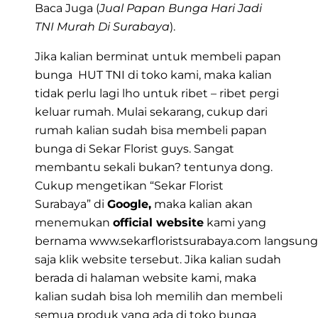
Baca Juga (
Jual Papan Bunga Hari Jadi
TNI Murah Di Surabaya
).
Jika kalian berminat untuk membeli papan
bunga HUT TNI di toko kami, maka kalian
tidak perlu lagi lho untuk ribet – ribet pergi
keluar rumah. Mulai sekarang, cukup dari
rumah kalian sudah bisa membeli papan
bunga di
Sekar Florist
guys. Sangat
membantu sekali bukan? tentunya dong.
Cukup mengetikan
“Sekar Florist
Surabaya”
di
Google,
maka kalian akan
menemukan
official website
kami yang
bernama
www.sekarfloristsurabaya.com
langsung
saja klik website tersebut. Jika kalian sudah
berada di halaman website kami, maka
kalian sudah bisa loh memilih dan membeli
semua produk yang ada di toko bunga