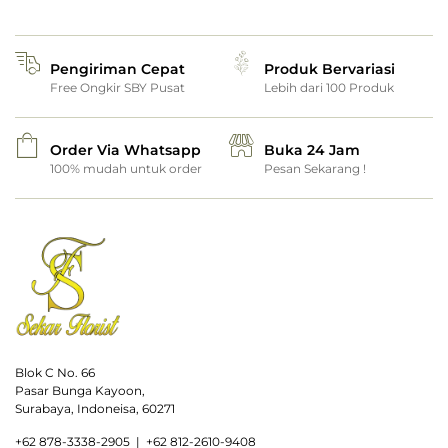
Pengiriman Cepat
Produk Bervariasi
Free Ongkir SBY Pusat
Lebih dari 100 Produk
Order Via Whatsapp
Buka 24 Jam
100% mudah untuk order
Pesan Sekarang !
Blok C No. 66
Pasar Bunga Kayoon,
Surabaya, Indoneisa, 60271
+
62 878-3338-2905 |
+62 812-2610-9408