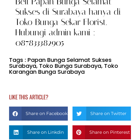
Beli Papan Bunga Selamat
Sukses di Surabaya hanya di
Toko Bunga Sekar Florist.
Hubungi admin kami :
087833382905
Tags :
Papan Bunga Selamat Sukses
Surabaya
,
Toko Bunga Surabaya
,
Toko
Karangan Bunga Surabaya
LIKE THIS ARTICLE?
Share on Facebook
Share on Twitter
Share on Linkdin
Share on Pinterest