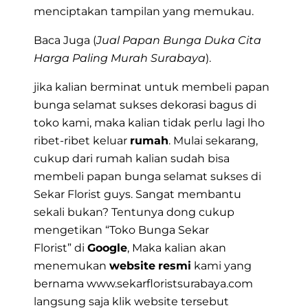
menciptakan tampilan yang memukau.
Baca Juga (
Jual Papan Bunga Duka Cita
Harga Paling Murah Surabaya
).
jika kalian berminat untuk membeli papan
bunga selamat sukses dekorasi bagus di
toko kami, maka kalian tidak perlu lagi lho
ribet-ribet keluar
rumah
. Mulai sekarang,
cukup dari rumah kalian sudah bisa
membeli papan bunga selamat sukses di
Sekar Florist guys. Sangat membantu
sekali bukan? Tentunya dong cukup
mengetikan “
Toko Bunga Sekar
Florist”
di
Google
, Maka kalian akan
menemukan
website
resmi
kami yang
bernama www.sekarfloristsurabaya.com
langsung saja klik website tersebut