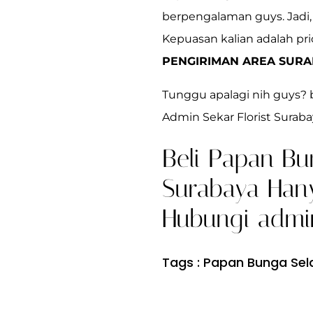
berpengalaman guys. Jadi, 
Kepuasan kalian adalah pr
PENGIRIMAN AREA SURA
Tunggu apalagi nih guys? 
Admin Sekar Florist Suraba
Beli Papan Bu
Surabaya Hany
Hubungi admin
Tags :
Papan Bunga Sel