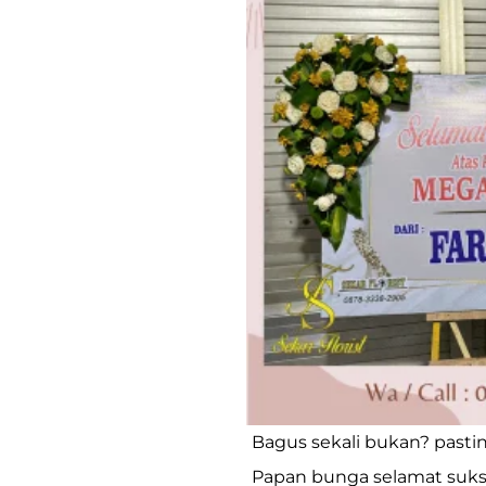
Bagus sekali bukan? pasti
Papan bunga selamat sukse