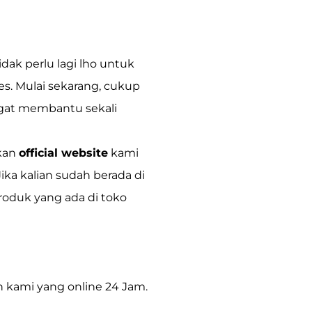
dak perlu lagi lho untuk
. Mulai sekarang, cukup
ngat membantu sekali
kan
official website
kami
Jika kalian sudah berada di
roduk yang ada di toko
n kami yang online 24 Jam.