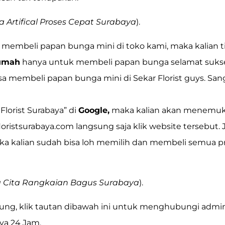
 Artifical Proses Cepat Surabaya
).
 membeli papan bunga mini di toko kami, maka kalian ti
rumah
hanya untuk membeli papan bunga selamat sukses
isa membeli papan bunga mini di Sekar Florist guys. Sa
 Florist Surabaya”
di
Google,
maka kalian akan menemu
loristsurabaya.com
langsung saja klik website tersebut. 
a kalian sudah bisa loh memilih dan membeli semua p
ka Cita Rangkaian Bagus Surabaya
).
ngung, klik tautan dibawah ini untuk menghubungi admi
ya 24 Jam.