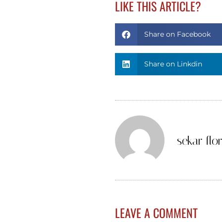
LIKE THIS ARTICLE?
Share on Facebook
Share on Linkdin
sekar flor
LEAVE A COMMENT