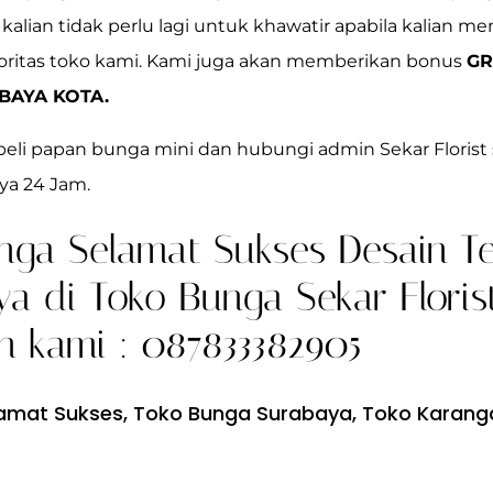
kalian tidak perlu lagi untuk khawatir apabila kalian me
ioritas toko kami. Kami juga akan memberikan bonus
GR
BAYA KOTA.
beli papan bunga mini dan hubungi admin Sekar Florist 
ya 24 Jam.
nga Selamat Sukses Desain Te
a di Toko Bunga Sekar Florist
 kami : 087833382905
amat Sukses
,
Toko Bunga Surabaya
,
Toko Karang