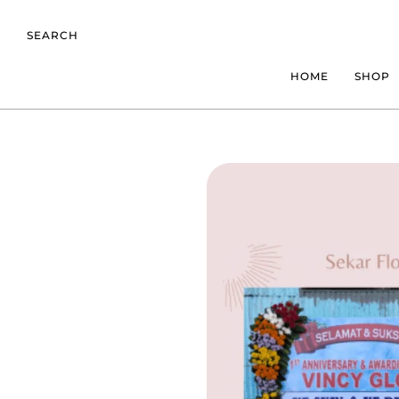
SEARCH
HOME
SHOP