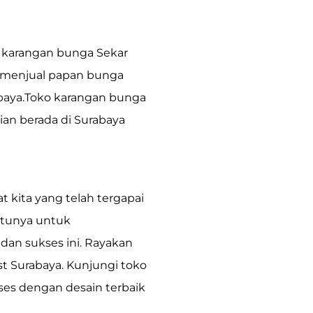
 karangan bunga Sekar
i menjual
papan bunga
abaya.Toko karangan bunga
ian berada di Surabaya
 kita yang telah tergapai
ntunya untuk
 dan sukses
ini. Rayakan
ist Surabaya. Kunjungi toko
es dengan desain terbaik