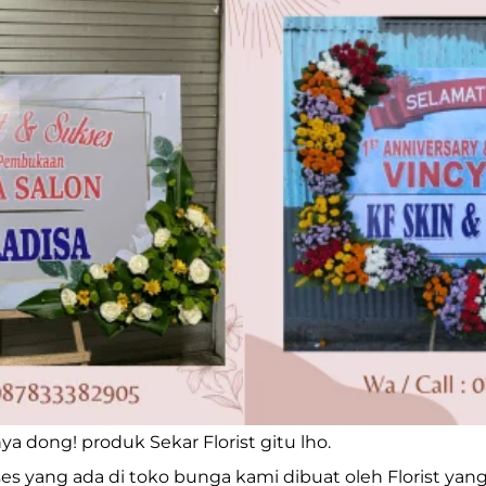
nya dong! produk
Sekar Florist
gitu lho.
s yang ada di toko bunga kami dibuat oleh Florist yang