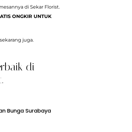
mesannya di Sekar Florist.
ATIS ONGKIR UNTUK
sekarang juga.
rbaik di
.
an Bunga Surabaya