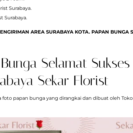
rist Surabaya.
st Surabaya.
ENGIRIMAN AREA SURABAYA
KOTA. PAPAN BUNGA 
 Bunga Selamat Sukses
abaya Sekar Florist
pa foto papan bunga yang dirangkai dan dibuat oleh To