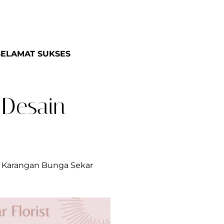
SELAMAT SUKSES
 Desain
ko Karangan Bunga Sekar