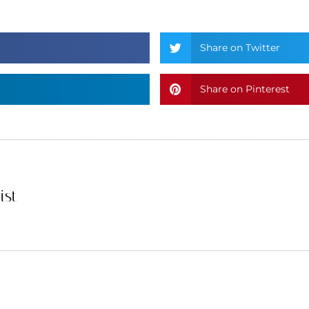
Share on Twitter
Share on Pinterest
ist