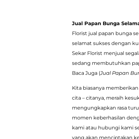
Jual Papan Bunga Selama
Florist
jual
papan bunga se
selamat sukses
dengan kual
Sekar Florist
menjual segala
sedang membutuhkan papa
Baca Juga (
Jual Papan Bu
Kita biasanya memberikan 
cita – citanya, meraih ke
mengungkapkan rasa turu
momen keberhasilan den
kami atau hubungi kami s
yang akan menciptakan ke