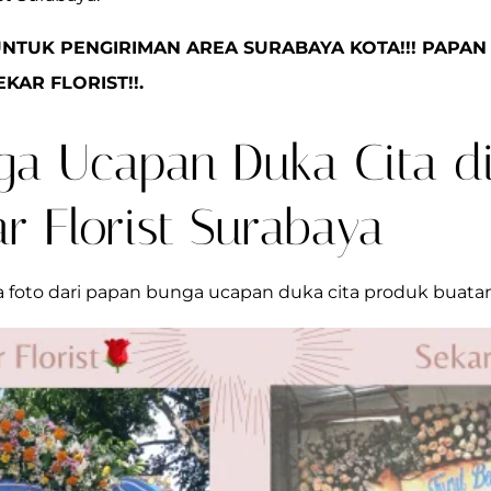
UNTUK PENGIRIMAN AREA SURABAYA KOTA!!! PAPA
KAR FLORIST!!.
a Ucapan Duka Cita d
r Florist Surabaya
a foto dari papan bunga ucapan duka cita produk buatan