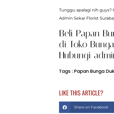
Tunggu apalagi nih guys? 
Admin Sekar Florist Suraba
Beli Papan Bu
di Toko Bunga 
Hubungi admin
Tags :
Papan Bunga Duk
LIKE THIS ARTICLE?
Share on Facebook