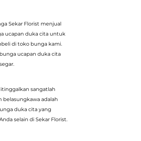
nga
Sekar Florist
menjual
a ucapan duka cita untuk
eli di toko bunga kami.
 bunga ucapan duka cita
segar.
itinggalkan sangatlah
n belasungkawa adalah
unga duka cita yang
a selain di Sekar Florist.