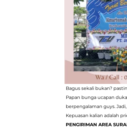
Bagus sekali bukan? pasti
Papan bunga ucapan duka ci
berpengalaman guys. Jadi, 
Kepuasan kalian adalah pr
PENGIRIMAN AREA SURA