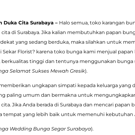
 Duka Cita Surabaya –
Halo semua, toko karangan bu
cita di Surabaya. Jika kalian membutuhkan papan bung
rdekat yang sedang berduka, maka silahkan untuk memb
 Sekar Florist? karena toko bunga kami menjual papan
 berkualitas tinggi dan tentunya menggunakan bunga 
nga Selamat Sukses Mewah Gresik
).
, memberikan ungkapan simpati kepada keluarga yang d
a yang paling umum dan bermakna untuk mengungkapka
cita.
Jika Anda berada di Surabaya dan mencari papan b
a tempat yang lebih baik untuk memenuhi kebutuhan And
nga Wedding Bunga Segar Surabaya
).