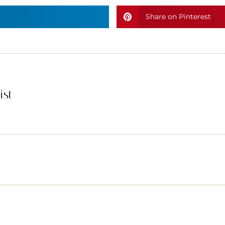
Share on Pinterest
ist