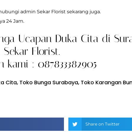
hubungi admin Sekar Florist sekarang juga.
ya 24 Jam.
nga Ucapan Duka Cita di Sur
Sekar Florist.
 kami : 087833382905
a Cita
,
Toko Bunga Surabaya
,
Toko Karangan Bu
Share on Twitter