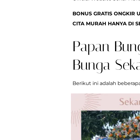
BONUS GRATIS ONGKIR 
CITA MURAH HANYA DI SE
Papan Bung
Bunga Seka
Berikut ini adalah beberap