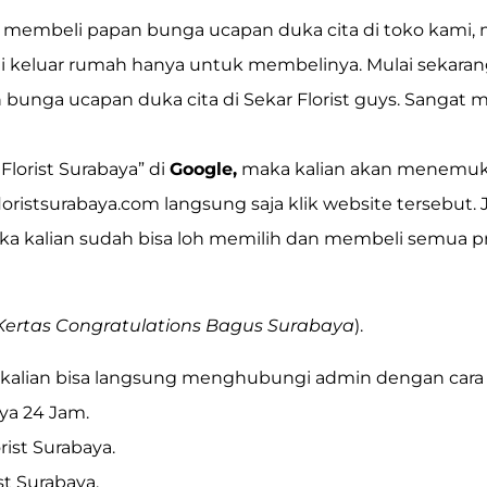
 membeli papan bunga ucapan duka cita di toko kami, ma
rgi keluar rumah hanya untuk membelinya. Mulai sekaran
bunga ucapan duka cita di Sekar Florist guys. Sangat
 Florist Surabaya”
di
Google,
maka kalian akan menemu
loristsurabaya.com
langsung saja klik website tersebut. 
a kalian sudah bisa loh memilih dan membeli semua p
ertas Congratulations Bagus Surabaya
).
, kalian bisa langsung menghubungi admin dengan cara k
ya 24 Jam.
rist Surabaya.
st Surabaya.