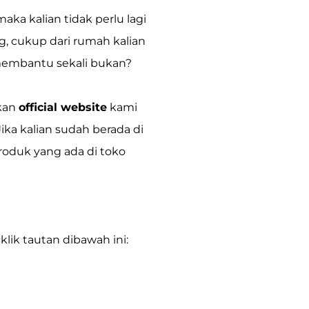
ka kalian tidak perlu lagi
g, cukup dari rumah kalian
 membantu sekali bukan?
kan
official website
kami
Jika kalian sudah berada di
roduk yang ada di toko
lik tautan dibawah ini: