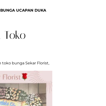
N BUNGA UCAPAN DUKA
i Toko
 toko bunga Sekar Florist,