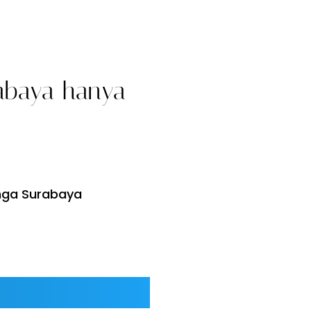
abaya hanya
nga Surabaya