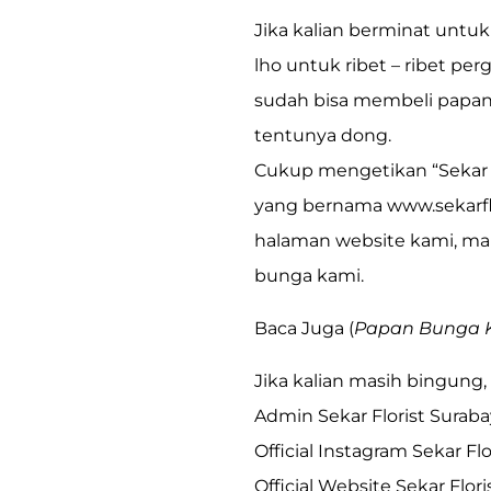
Jika kalian berminat untuk
lho untuk ribet – ribet pe
sudah bisa membeli papan 
tentunya dong.
Cukup mengetikan
“Sekar
yang bernama
www.sekarf
halaman website kami, mak
bunga kami.
Baca Juga (
Papan Bunga K
Jika kalian masih bingung
Admin Sekar Florist Suraba
Official Instagram Sekar Flo
Official Website Sekar Flori