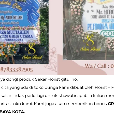
nya dong! produk
Sekar Florist
gitu lho.
ta yang ada di toko bunga kami dibuat oleh Florist – Fl
kalian tidak perlu lagi untuk khawatir apabila kalian me
ioritas toko kami. Kami juga akan memberikan bonus
GR
BAYA KOTA.