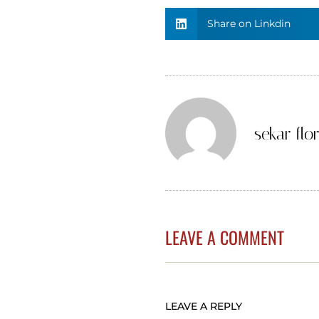
Share on Linkdin
sekar flor
LEAVE A COMMENT
LEAVE A REPLY