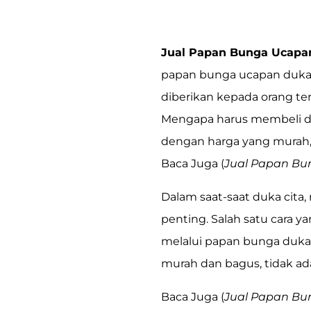
Jual Papan Bunga Ucapan
papan bunga ucapan duka 
diberikan kepada orang te
Mengapa harus membeli di
dengan harga yang murah,
Baca Juga (
Jual Papan Bu
Dalam saat-saat duka cita
penting. Salah satu car
melalui
papan bunga duka 
murah dan bagus, tidak ad
Baca Juga (
Jual Papan Bu