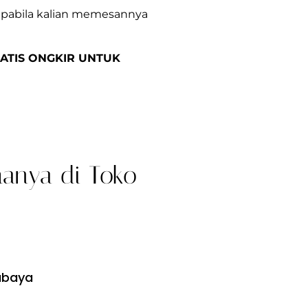
r apabila kalian memesannya
ATIS ONGKIR UNTUK
hanya di Toko
abaya