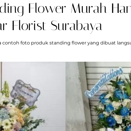
ding Flower Murah Han
r Florist Surabaya
pa contoh foto produk standing flower yang dibuat lang