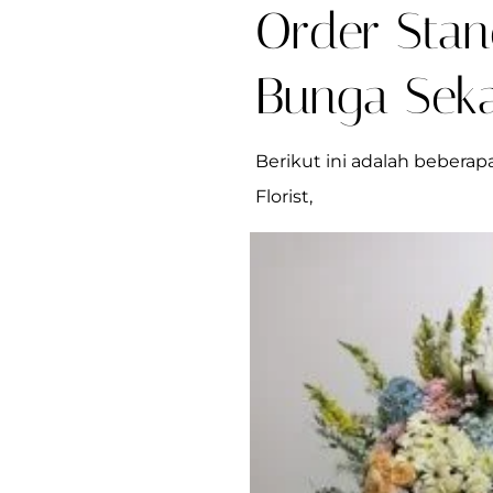
Order Stan
Bunga Seka
Berikut ini adalah bebera
Florist,