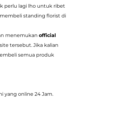
 perlu lagi lho untuk ribet
 membeli standing florist di
kan menemukan
official
ite tersebut. Jika kalian
 membeli semua produk
i yang online 24 Jam.