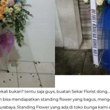
kali bukan? tentu saja guys, buatan Sekar Florist dong…
lian bisa mendapatkan standing flower yang bagus, me
urabaya. Standing Flower yang ada di toko bunga kami d