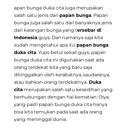
apan bunga duka cita juga merupakan
salah satu jenis dari
papan bunga
. Papan
bunga juga salah satu dari banyaknya jenis
dari karangan bunga yang t
ersebar di
Indonesia
guys. Dari namanya saja kita
sudah mengetahui apa itu
papan bunga
duka cita
. Yups betul sekali guys,
papan
bunga duka cita
ini digunakan saat ada
orang terdekat kita yang baru saja
ditinggalkan oleh kerabatnya, saudaranya,
atau bahkan orang terdekatnya.
Duka
cita
merupakan salah satu kesedihan yang
berhubungan dengan hal kematian. Oiya,
yang pasti papan bunga duka cita hanya
bisa kita temukan pada saat ada orang
yang meninggal dunia.