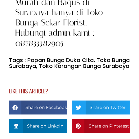
Murah dan Bagus di
Surabaya hanya di Toko
Bunga Sekar Florist.
Hubungi admin kami :
087833382905
Tags :
Papan Bunga Duka Cita
,
Toko Bunga
Surabaya
,
Toko Karangan Bunga Surabaya
LIKE THIS ARTICLE?
Share on Facebook
Share on Twitter
Share on Linkdin
Share on Pinterest