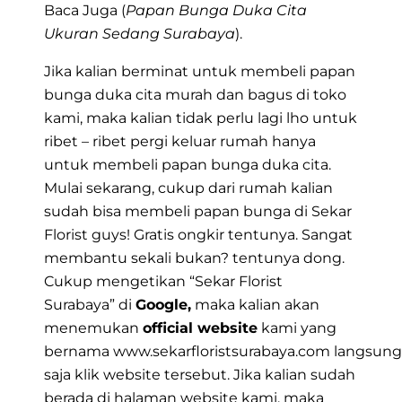
Baca Juga (
Papan Bunga Duka Cita
Ukuran Sedang Surabaya
).
Jika kalian berminat untuk membeli papan
bunga duka cita murah dan bagus di toko
kami, maka kalian tidak perlu lagi lho untuk
ribet – ribet pergi keluar rumah hanya
untuk membeli papan bunga duka cita.
Mulai sekarang, cukup dari rumah kalian
sudah bisa membeli papan bunga di Sekar
Florist guys! Gratis ongkir tentunya. Sangat
membantu sekali bukan? tentunya dong.
Cukup mengetikan
“Sekar Florist
Surabaya”
di
Google,
maka kalian akan
menemukan
official website
kami yang
bernama
www.sekarfloristsurabaya.com
langsung
saja klik website tersebut. Jika kalian sudah
berada di halaman website kami, maka