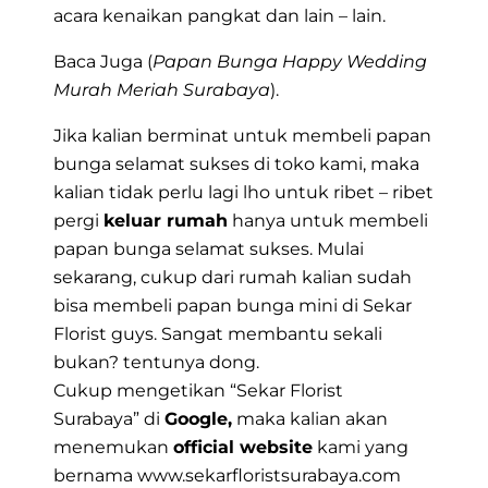
acara kenaikan pangkat dan lain – lain.
Baca Juga (
Papan Bunga Happy Wedding
Murah Meriah Surabaya
).
Jika kalian berminat untuk membeli papan
bunga selamat sukses di toko kami, maka
kalian tidak perlu lagi lho untuk ribet – ribet
pergi
keluar rumah
hanya untuk membeli
papan bunga selamat sukses. Mulai
sekarang, cukup dari rumah kalian sudah
bisa membeli papan bunga mini di Sekar
Florist guys. Sangat membantu sekali
bukan? tentunya dong.
Cukup mengetikan
“Sekar Florist
Surabaya”
di
Google,
maka kalian akan
menemukan
official website
kami yang
bernama
www.sekarfloristsurabaya.com