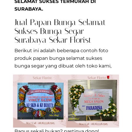
SELAMAT SUKSES TERMURAH DI
SURABAYA.
Jual Papan Bunga Selamat
Sukses Bunga Segar
Surabaya Sekar Florist
Berikut ini adalah beberapa contoh foto
produk papan bunga selamat sukses
bunga segar yang dibuat oleh toko kami,
Bagus sekali bukan? pastinya dong!