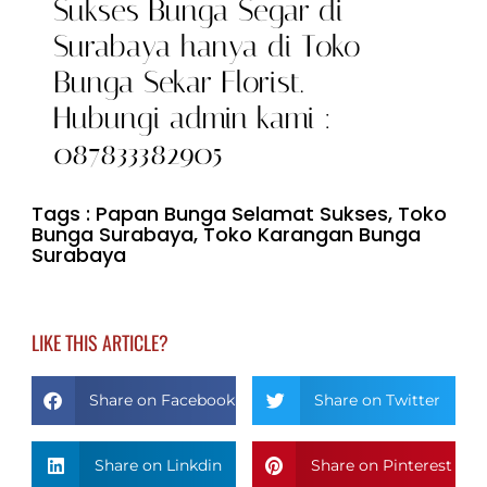
Sukses Bunga Segar di
Surabaya hanya di Toko
Bunga Sekar Florist.
Hubungi admin kami :
087833382905
Tags :
Papan Bunga Selamat Sukses
,
Toko
Bunga Surabaya
,
Toko Karangan Bunga
Surabaya
LIKE THIS ARTICLE?
Share on Facebook
Share on Twitter
Share on Linkdin
Share on Pinterest