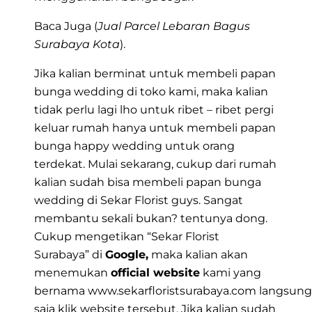
Baca Juga (
Jual Parcel Lebaran Bagus
Surabaya Kota
).
Jika kalian berminat untuk membeli papan
bunga wedding di toko kami, maka kalian
tidak perlu lagi lho untuk ribet – ribet pergi
keluar rumah hanya untuk membeli papan
bunga happy wedding untuk orang
terdekat. Mulai sekarang, cukup dari rumah
kalian sudah bisa membeli papan bunga
wedding di Sekar Florist guys. Sangat
membantu sekali bukan? tentunya dong.
Cukup mengetikan
“Sekar Florist
Surabaya”
di
Google,
maka kalian akan
menemukan
official website
kami yang
bernama
www.sekarfloristsurabaya.com
langsung
saja klik website tersebut. Jika kalian sudah