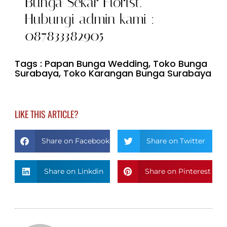
Bunga Sekar Florist.
Hubungi admin kami :
087833382905
Tags :
Papan Bunga Wedding
,
Toko Bunga
Surabaya
,
Toko Karangan Bunga Surabaya
LIKE THIS ARTICLE?
Share on Facebook
Share on Twitter
Share on Linkdin
Share on Pinterest