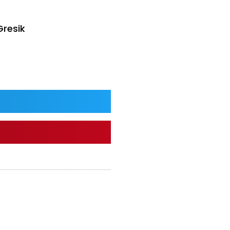
resik