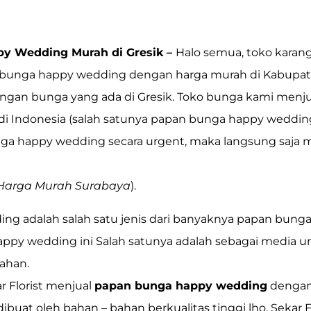
y Wedding Murah di Gresik –
Halo semua, toko karang
bunga happy wedding dengan harga murah di Kabupaten 
rangan bunga yang ada di Gresik. Toko bunga kami menj
i Indonesia (salah satunya
papan bunga happy weddin
 happy wedding secara urgent, maka langsung saja m
Harga Murah Surabaya
).
g adalah salah satu jenis dari banyaknya papan bunga
appy wedding ini Salah satunya adalah sebagai media un
ahan.
 Florist menjual
papan bunga happy wedding
dengan
buat oleh bahan – bahan berkualitas tinggi lho, Sekar 