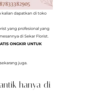
 kalian dapatkan di toko
ist yang profesional yang
mesannya di Sekar Florist.
ATIS ONGKIR UNTUK
sekarang juga.
ntik hanya di