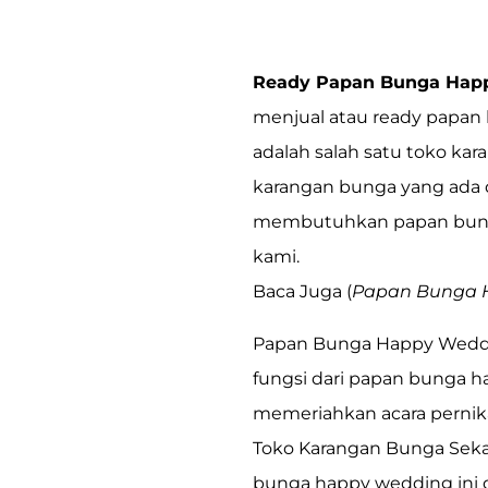
Ready Papan Bunga Happ
menjual atau ready papan 
adalah salah satu toko ka
karangan bunga yang ada d
membutuhkan papan bunga
kami.
Baca Juga (
Papan Bunga 
Papan Bunga Happy Weddin
fungsi dari papan bunga h
memeriahkan acara pernik
Toko Karangan Bunga Sekar
bunga happy wedding ini di