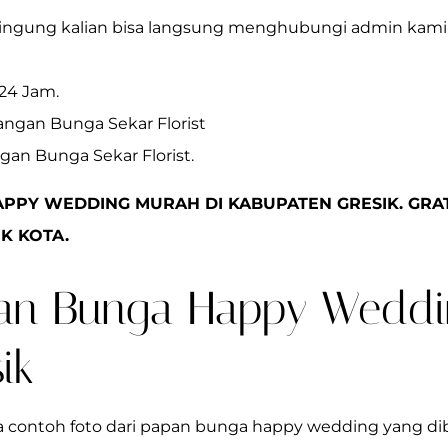
bingung kalian bisa langsung menghubungi admin kami 
 24 Jam.
rangan Bunga Sekar Florist
ngan Bunga Sekar Florist.
PPY WEDDING MURAH DI KABUPATEN GRESIK. GRA
K KOTA.
an Bunga Happy Weddi
ik
pa contoh foto dari papan bunga happy wedding yang di