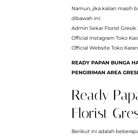
Namun, jika kalian masih 
dibawah ini:
Admin Sekar Florist Gresik
Official Instagram Toko Ka
Official Website Toko Kara
READY PAPAN BUNGA HA
PENGIRIMAN AREA GRESI
Ready Pap
Florist Gres
Berikut ini adalah bebera