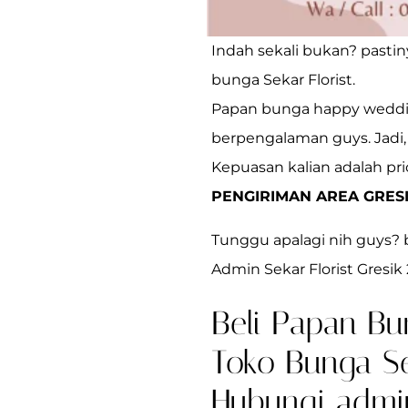
Indah sekali bukan? pasti
bunga Sekar Florist.
Papan bunga happy wedding 
berpengalaman guys. Jadi, 
Kepuasan kalian adalah pr
PENGIRIMAN AREA GRESI
Tunggu apalagi nih guys? 
Admin Sekar Florist Gresik
Beli Papan Bu
Toko Bunga Sek
Hubungi admin