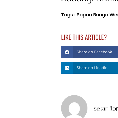
Tags :
Papan Bunga We
LIKE THIS ARTICLE?
Share on Facebook
Share on Linkdin
sekar flor