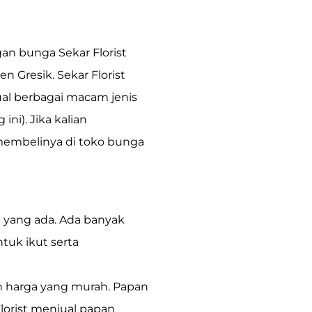
an bunga Sekar Florist
Gresik. Sekar Florist
ual berbagai macam jenis
g
ini). Jika kalian
embelinya di toko bunga
 yang ada. Ada banyak
tuk ikut serta
 harga yang murah. Papan
Florist menjual papan