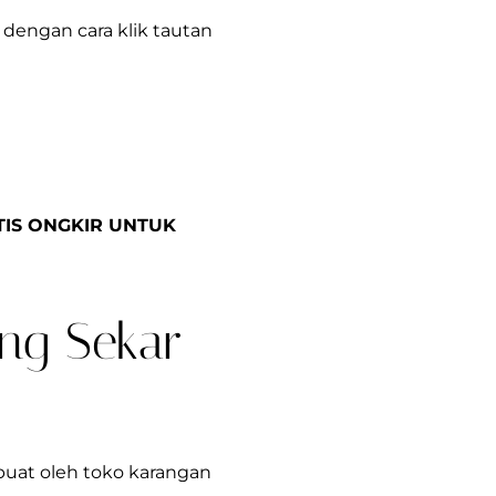
dengan cara klik tautan
TIS ONGKIR UNTUK
ng Sekar
buat oleh toko karangan