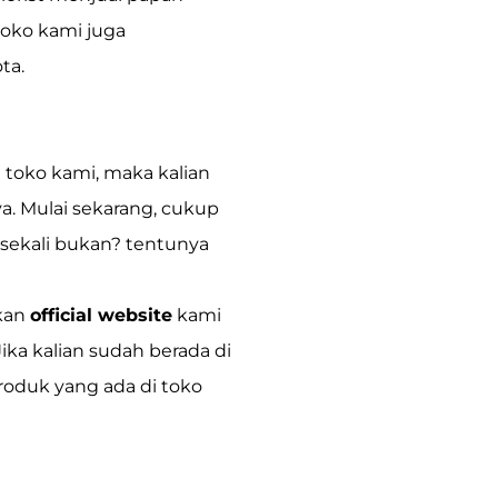
toko kami juga
ta.
 toko kami, maka kalian
. Mulai sekarang, cukup
 sekali bukan? tentunya
kan
official website
kami
Jika kalian sudah berada di
roduk yang ada di toko