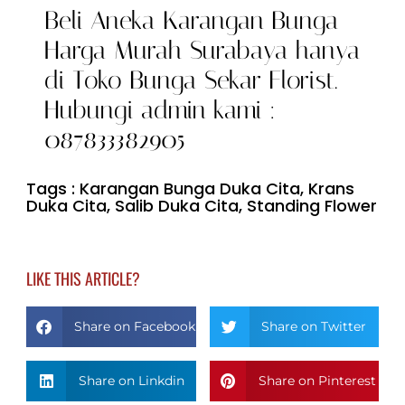
Beli Aneka Karangan Bunga
Harga Murah Surabaya hanya
di Toko Bunga Sekar Florist.
Hubungi admin kami :
087833382905
Tags :
Karangan Bunga Duka Cita
,
Krans
Duka Cita
,
Salib Duka Cita
,
Standing Flower
LIKE THIS ARTICLE?
Share on Facebook
Share on Twitter
Share on Linkdin
Share on Pinterest