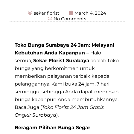
sekar florist
March 4, 2024
No Comments
Toko Bunga Surabaya 24 Jam: Melayani
Kebutuhan Anda Kapanpun –
Halo
semua,
Sekar Florist Surabaya
adalah toko
bunga yang berkomitmen untuk
memberikan pelayanan terbaik kepada
pelanggannya. Kami buka 24 jam, 7 hari
seminggu, sehingga Anda dapat memesan
bunga kapanpun Anda membutuhkannya.
Baca Juga (
Toko Florist 24 Jam Gratis
Ongkir Surabaya
).
Beragam Pilihan Bunga Segar