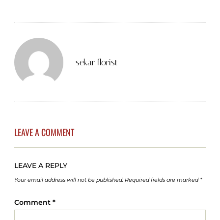
sekar florist
LEAVE A COMMENT
LEAVE A REPLY
Your email address will not be published.
Required fields are marked
*
Comment
*