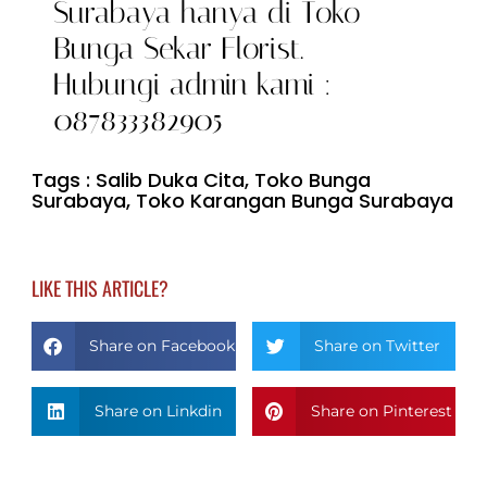
Surabaya hanya di Toko
Bunga Sekar Florist.
Hubungi admin kami :
087833382905
Tags :
Salib Duka Cita
,
Toko Bunga
Surabaya
,
Toko Karangan Bunga Surabaya
LIKE THIS ARTICLE?
Share on Facebook
Share on Twitter
Share on Linkdin
Share on Pinterest