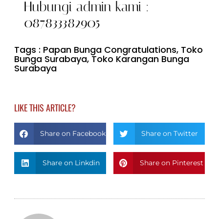
Hubungi admin kami :
087833382905
Tags :
Papan Bunga Congratulations
,
Toko
Bunga Surabaya
,
Toko Karangan Bunga
Surabaya
LIKE THIS ARTICLE?
Share on Facebook
Share on Twitter
Share on Linkdin
Share on Pinterest