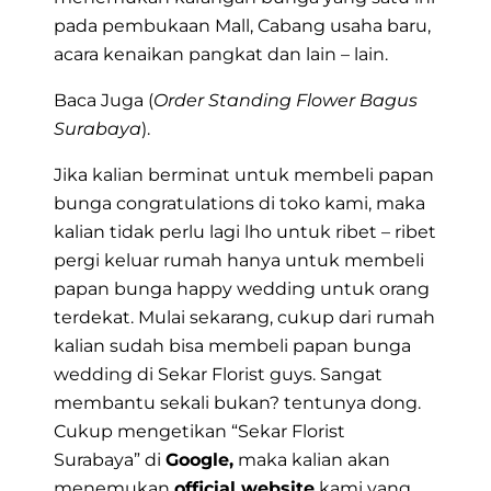
pada pembukaan Mall, Cabang usaha baru,
acara kenaikan pangkat dan lain – lain.
Baca Juga (
Order Standing Flower Bagus
Surabaya
).
Jika kalian berminat untuk membeli papan
bunga congratulations di toko kami, maka
kalian tidak perlu lagi lho untuk ribet – ribet
pergi keluar rumah hanya untuk membeli
papan bunga happy wedding untuk orang
terdekat. Mulai sekarang, cukup dari rumah
kalian sudah bisa membeli papan bunga
wedding di Sekar Florist guys. Sangat
membantu sekali bukan? tentunya dong.
Cukup mengetikan
“Sekar Florist
Surabaya”
di
Google,
maka kalian akan
menemukan
official website
kami yang