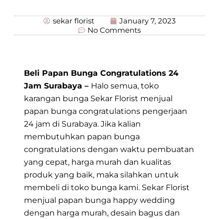
sekar florist
January 7, 2023
No Comments
Beli Papan Bunga Congratulations 24
Jam Surabaya –
Halo semua, toko
karangan bunga Sekar Florist menjual
papan bunga congratulations pengerjaan
24 jam di Surabaya. Jika kalian
membutuhkan papan bunga
congratulations dengan waktu pembuatan
yang cepat, harga murah dan kualitas
produk yang baik, maka silahkan untuk
membeli di toko bunga kami. Sekar Florist
menjual papan bunga happy wedding
dengan harga murah, desain bagus dan