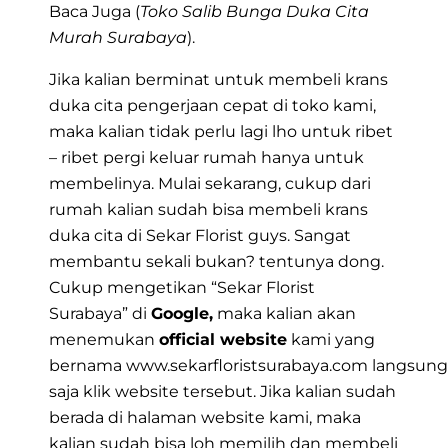
Baca Juga (
Toko Salib Bunga Duka Cita
Murah Surabaya
).
Jika kalian berminat untuk membeli krans
duka cita pengerjaan cepat di toko kami,
maka kalian tidak perlu lagi lho untuk ribet
– ribet pergi keluar rumah hanya untuk
membelinya. Mulai sekarang, cukup dari
rumah kalian sudah bisa membeli krans
duka cita di Sekar Florist guys. Sangat
membantu sekali bukan? tentunya dong.
Cukup mengetikan
“Sekar Florist
Surabaya”
di
Google,
maka kalian akan
menemukan
official website
kami yang
bernama
www.sekarfloristsurabaya.com
langsung
saja klik website tersebut. Jika kalian sudah
berada di halaman website kami, maka
kalian sudah bisa loh memilih dan membeli