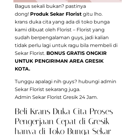
Bagus sekali bukan? pastinya
dong!
Produk Sekar Florist
gitu lho.
krans duka cita yang ada di toko bunga
kami dibuat oleh Florist – Florist yang
sudah berpengalaman guys, jadi kalian
tidak perlu lagi untuk ragu bila membeli di
Sekar Florist.
BONUS GRATIS ONGKIR
UNTUK PENGIRIMAN AREA GRESIK
KOTA.
Tunggu apalagi nih guys? hubungi admin
Sekar Florist sekarang juga.
Admin Sekar Florist Gresik 24 Jam.
Beli Krans Duka Cita Proses
Pengerjaan Cepat di Gresik
hanya di Toko Bunga Sekar