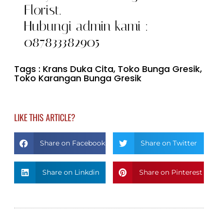
Florist.
Hubungi admin kami :
087833382905
Tags :
Krans Duka Cita
,
Toko Bunga Gresik
,
Toko Karangan Bunga Gresik
LIKE THIS ARTICLE?
Share on Facebook
Share on Twitter
Share on Linkdin
Share on Pinterest