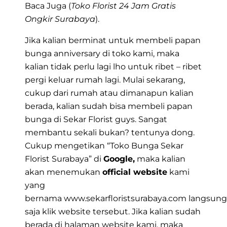
Baca Juga (
Toko Florist 24 Jam Gratis
Ongkir Surabaya
).
Jika kalian berminat untuk membeli papan
bunga anniversary di toko kami, maka
kalian tidak perlu lagi lho untuk ribet – ribet
pergi keluar rumah lagi. Mulai sekarang,
cukup dari rumah atau dimanapun kalian
berada, kalian sudah bisa membeli papan
bunga di Sekar Florist guys. Sangat
membantu sekali bukan? tentunya dong.
Cukup mengetikan
“Toko Bunga Sekar
Florist Surabaya”
di
Google,
maka kalian
akan menemukan
official website
kami
yang
bernama
www.sekarfloristsurabaya.com
langsung
saja klik website tersebut. Jika kalian sudah
berada di halaman website kami, maka