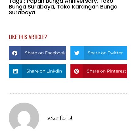
Tags :
Papan Bunga Anniversary
,
Toko
Bunga Surabaya
,
Toko Karangan Bunga
Surabaya
LIKE THIS ARTICLE?
Share on Facebook
Share on Twitter
Share on Linkdin
Share on Pinterest
sekar florist