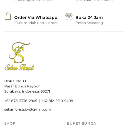
Order Via Whatsapp
Buka 24 Jam
100% mudah untuk order
Pesan Sekarang !
Blok C No. 66
Pasar Bunga Kayoon,
Surabaya, Indoneisa, 60271
+
62 878-3338-2905 |
+62 812-2610-9408
sekarfloristsby@gmail.com
SHOP
BUKET BUNGA