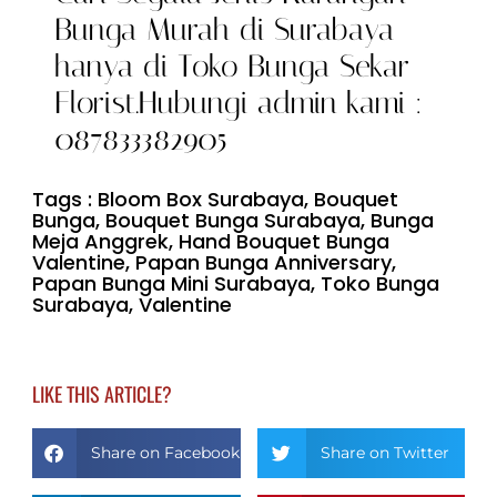
Bunga Murah di Surabaya
hanya di Toko Bunga Sekar
Florist.Hubungi admin kami :
087833382905
Tags :
Bloom Box Surabaya
,
Bouquet
Bunga
,
Bouquet Bunga Surabaya
,
Bunga
Meja Anggrek
,
Hand Bouquet Bunga
Valentine
,
Papan Bunga Anniversary
,
Papan Bunga Mini Surabaya
,
Toko Bunga
Surabaya
,
Valentine
LIKE THIS ARTICLE?
Share on Facebook
Share on Twitter