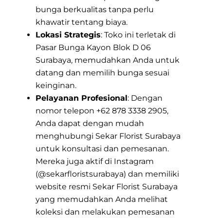
bunga berkualitas tanpa perlu
khawatir tentang biaya.
Lokasi Strategis
: Toko ini terletak di
Pasar Bunga Kayon Blok D 06
Surabaya, memudahkan Anda untuk
datang dan memilih bunga sesuai
keinginan.
Pelayanan Profesional
: Dengan
nomor telepon +62 878 3338 2905,
Anda dapat dengan mudah
menghubungi Sekar Florist Surabaya
untuk konsultasi dan pemesanan.
Mereka juga aktif di Instagram
(@sekarfloristsurabaya) dan memiliki
website resmi
Sekar Florist Surabaya
yang memudahkan Anda melihat
koleksi dan melakukan pemesanan