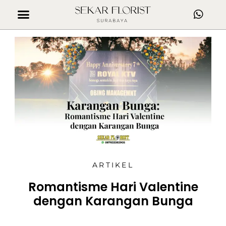
ARTIKEL
Romantisme Hari Valentine
dengan Karangan Bunga