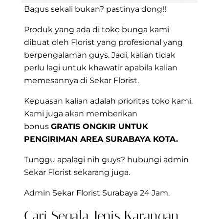
Bagus sekali bukan? pastinya dong!!
Produk yang ada di toko bunga kami
dibuat oleh Florist yang profesional yang
berpengalaman guys. Jadi, kalian tidak
perlu lagi untuk khawatir apabila kalian
memesannya di Sekar Florist.
Kepuasan kalian adalah prioritas toko kami.
Kami juga akan memberikan
bonus
GRATIS ONGKIR UNTUK
PENGIRIMAN AREA SURABAYA KOTA.
Tunggu apalagi nih guys? hubungi admin
Sekar Florist sekarang juga.
Admin Sekar Florist Surabaya 24 Jam.
Cari Segala Jenis Karangan