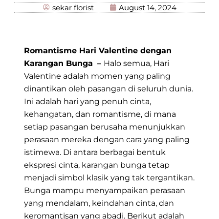
sekar florist
August 14, 2024
Romantisme Hari Valentine dengan
Karangan Bunga
–
Halo semua, Hari
Valentine adalah momen yang paling
dinantikan oleh pasangan di seluruh dunia.
Ini adalah hari yang penuh cinta,
kehangatan, dan romantisme, di mana
setiap pasangan berusaha menunjukkan
perasaan mereka dengan cara yang paling
istimewa. Di antara berbagai bentuk
ekspresi cinta, karangan bunga tetap
menjadi simbol klasik yang tak tergantikan.
Bunga mampu menyampaikan perasaan
yang mendalam, keindahan cinta, dan
keromantisan yang abadi. Berikut adalah